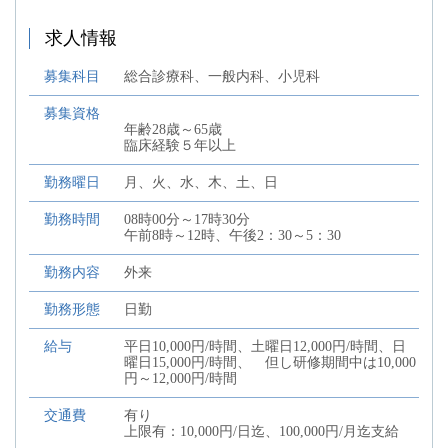
求人情報
募集科目
総合診療科、一般内科、小児科
募集資格
年齢28歳～65歳
臨床経験５年以上
勤務曜日
月、火、水、木、土、日
勤務時間
08時00分～17時30分
午前8時～12時、午後2：30～5：30
勤務内容
外来
勤務形態
日勤
給与
平日10,000円/時間、土曜日12,000円/時間、日
曜日15,000円/時間、 但し研修期間中は10,000
円～12,000円/時間
交通費
有り
上限有：10,000円/日迄、100,000円/月迄支給