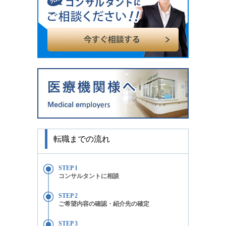
転職までの流れ
STEP 1
コンサルタントに相談
STEP 2
ご希望内容の確認・紹介先の確定
STEP 3