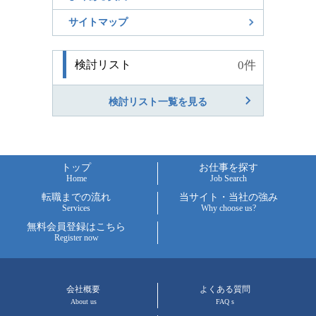
サイトマップ
検討リスト
0
件
検討リスト一覧を見る
トップ
お仕事を探す
Home
Job Search
転職までの流れ
当サイト・当社の強み
Services
Why choose us?
無料会員登録はこちら
Register now
会社概要
よくある質問
About us
FAQ s