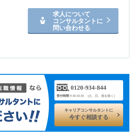
求人について
コンサルタントに
問い合わせる
0120-934-844
受付時間
9:30-18:30 (土、日、祝を除く)
キャリアコンサルタントに
今すぐ相談する