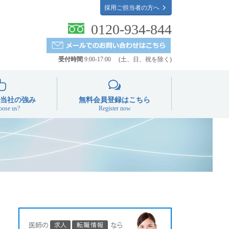
採用ご担当者の方へ
0120-934-844
受付時間
9:00-17:00 (土、日、祝を除く)
当社の強み
無料会員登録はこちら
ose us?
Register now