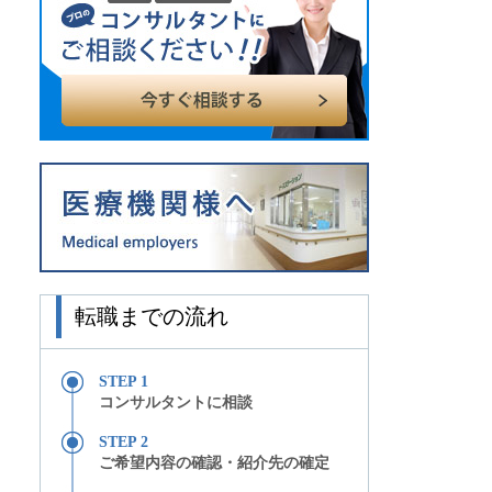
転職までの流れ
STEP 1
コンサルタントに相談
STEP 2
ご希望内容の確認・紹介先の確定