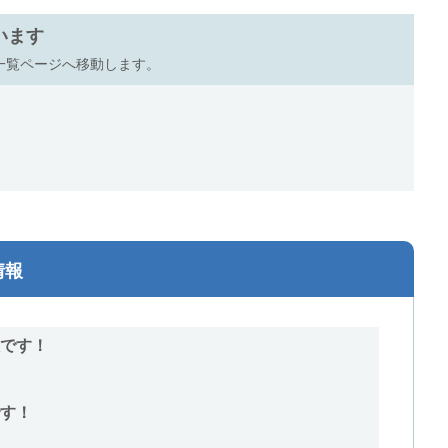
います
一覧ページへ移動します。
情報
です！
す！