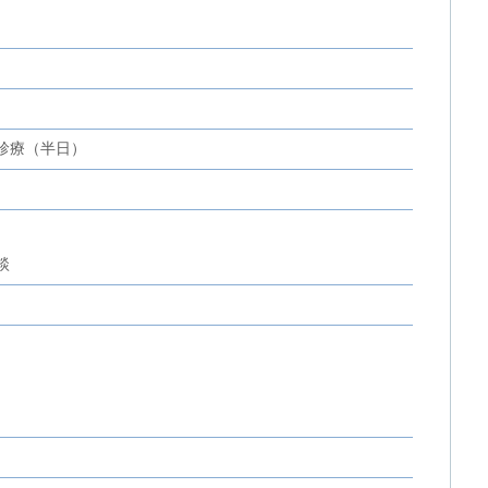
診療（半日）
談