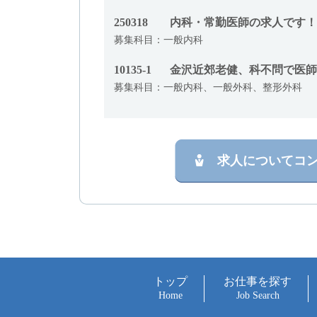
250318
内科・常勤医師の求人です！
募集科目：一般内科
10135-1
金沢近郊老健、科不問で医師
募集科目：一般内科、一般外科、整形外科
求人についてコ
トップ
お仕事を探す
Home
Job Search