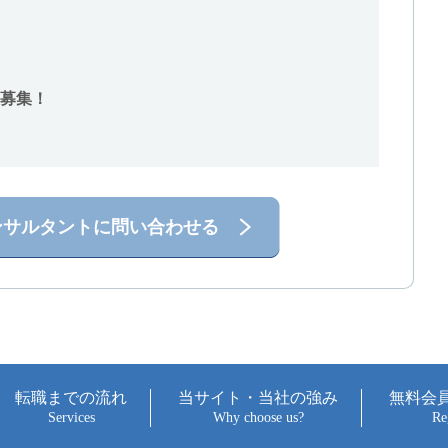
募集！
ンサルタントに問い合わせる
転職までの流れ
当サイト・当社の強み
無料会
Services
Why choose us?
Re