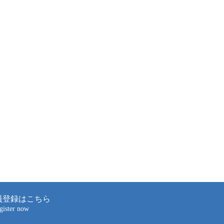
員登録はこちら
gister now