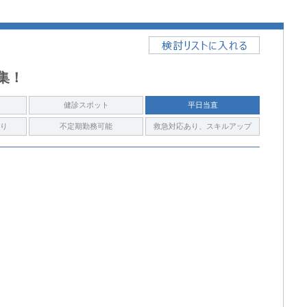
募集！
健診スポット
平日当直
り
不定期勤務可能
救急対応あり、スキルアップ