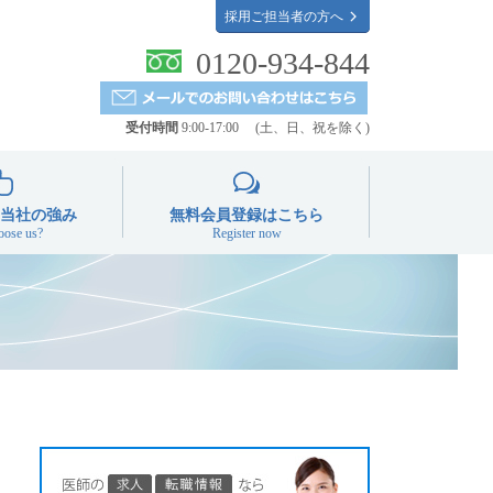
採用ご担当者の方へ
0120-934-844
受付時間
9:00-17:00 (土、日、祝を除く)
当社の強み
無料会員登録はこちら
ose us?
Register now