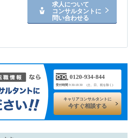
求人について
コンサルタントに
問い合わせる
0120-934-844
受付時間
9:30-18:30 (土、日、祝を除く)
キャリアコンサルタントに
今すぐ相談する