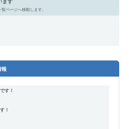
います
一覧ページへ移動します。
情報
です！
す！