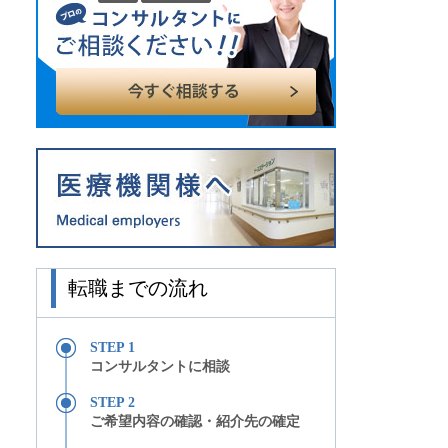
転職までの流れ
STEP 1
コンサルタントに相談
STEP 2
ご希望内容の確認・紹介先の確定