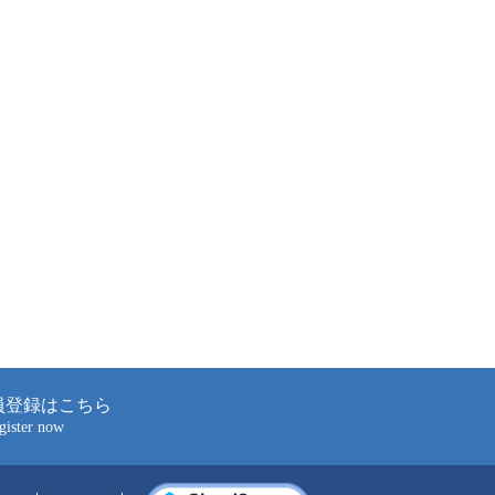
員登録はこちら
gister now