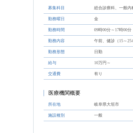
募集科目
総合診療科、一般内
勤務曜日
金
勤務時間
09時00分～17時00分
勤務内容
午前、健診（15～2
勤務形態
日勤
給与
10万円～
交通費
有り
医療機関概要
所在地
岐阜県大垣市
施設種別
一般