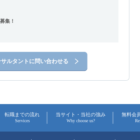
募集！
ンサルタントに問い合わせる
転職までの流れ
当サイト・当社の強み
無料会
Services
Why choose us?
Re