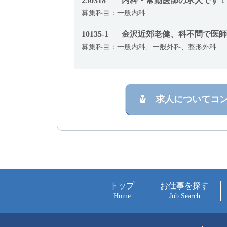
250318
内科・常勤医師の求人です！
募集科目：一般内科
10135-1
金沢近郊老健、科不問で医師
募集科目：一般内科、一般外科、整形外科
求人についてコ
トップ
お仕事を探す
Home
Job Search