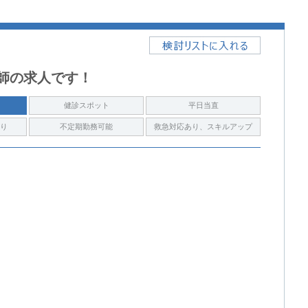
医師の求人です！
健診スポット
平日当直
り
不定期勤務可能
救急対応あり、スキルアップ