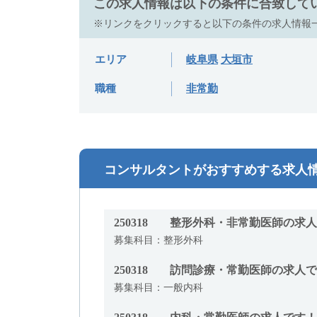
この求人情報は以下の条件に合致して
※リンクをクリックすると以下の条件の求人情報
エリア
岐阜県
大垣市
職種
非常勤
コンサルタントがおすすめする求人
250318
整形外科・非常勤医師の求人
募集科目：整形外科
250318
訪問診療・常勤医師の求人で
募集科目：一般内科